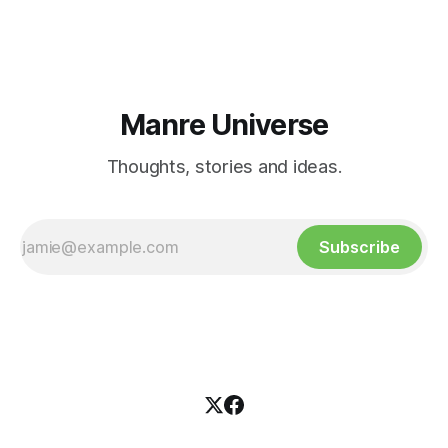
tendría blogs de empresas de tecnología, esta fue la lista
de
Manre Universe
Thoughts, stories and ideas.
Subscribe