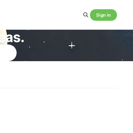
Sign in
eas.