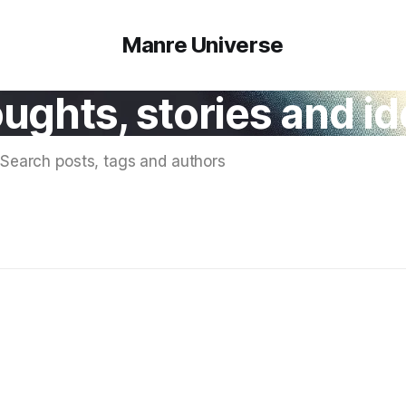
Manre Universe
ughts, stories and id
Search posts, tags and authors